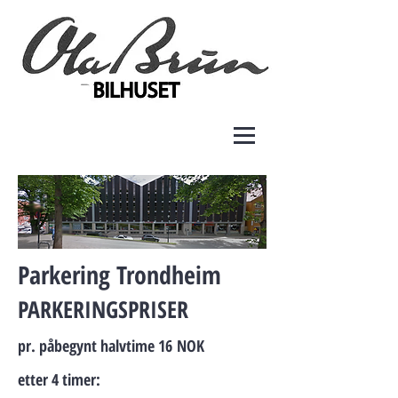
Parkering Trondheim
PARKERINGSPRISER
pr. påbegynt
halv
time 16
NOK
etter 4 timer: