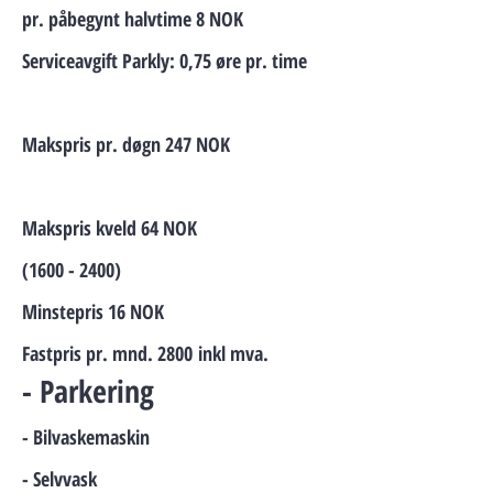
pr. påbegynt halvtime 8 NOK
Serviceavgift Parkly: 0,75 øre pr. time
Makspris pr. døgn 247 NOK
Makspris kveld 64 NOK
(1600 - 2400)
Minstepris 16 NOK
Fastpris pr. mnd. 2800
inkl mva.
- Parkering
- Bilvaskemaskin
- Selvvask